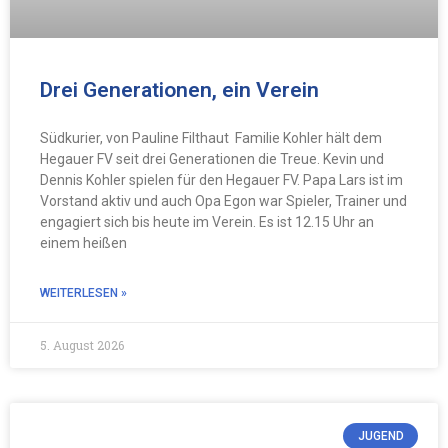
Drei Generationen, ein Verein
Südkurier, von Pauline Filthaut Familie Kohler hält dem
Hegauer FV seit drei Generationen die Treue. Kevin und
Dennis Kohler spielen für den Hegauer FV. Papa Lars ist im
Vorstand aktiv und auch Opa Egon war Spieler, Trainer und
engagiert sich bis heute im Verein. Es ist 12.15 Uhr an
einem heißen
WEITERLESEN »
5. August 2026
JUGEND