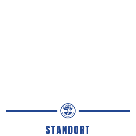
Hier zur Media Corner
STANDORT