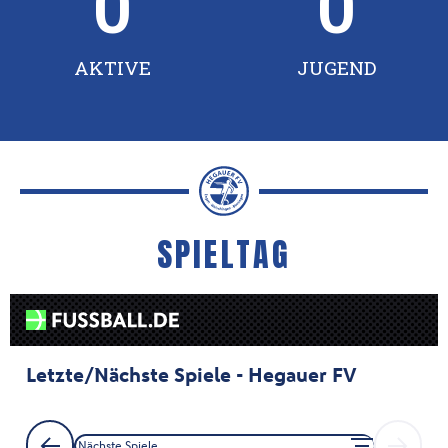
0
0
AKTIVE
JUGEND
SPIELTAG