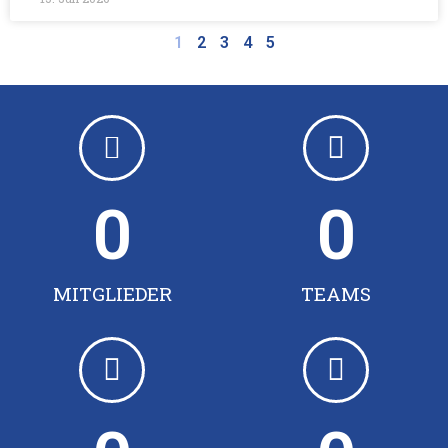
1
2
3
4
5
0
0
MITGLIEDER
TEAMS