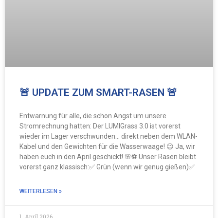
🚨 UPDATE ZUM SMART-RASEN 🚨
Entwarnung für alle, die schon Angst um unsere
Stromrechnung hatten: Der LUMIGrass 3.0 ist vorerst
wieder im Lager verschwunden… direkt neben dem WLAN-
Kabel und den Gewichten für die Wasserwaage! 😉 Ja, wir
haben euch in den April geschickt! 🌸⚽️ Unser Rasen bleibt
vorerst ganz klassisch:✅ Grün (wenn wir genug gießen)✅
WEITERLESEN »
1. April 2026