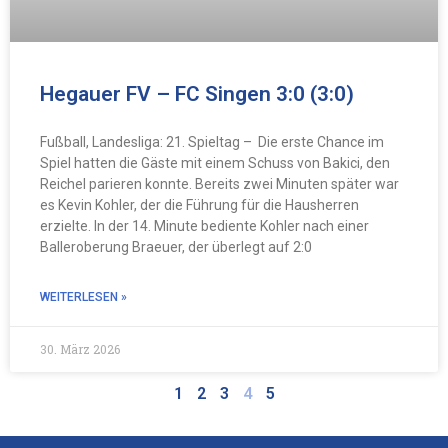
Hegauer FV – FC Singen 3:0 (3:0)
Fußball, Landesliga: 21. Spieltag – Die erste Chance im
Spiel hatten die Gäste mit einem Schuss von Bakici, den
Reichel parieren konnte. Bereits zwei Minuten später war
es Kevin Kohler, der die Führung für die Hausherren
erzielte. In der 14. Minute bediente Kohler nach einer
Balleroberung Braeuer, der überlegt auf 2:0
WEITERLESEN »
30. März 2026
1
2
3
4
5