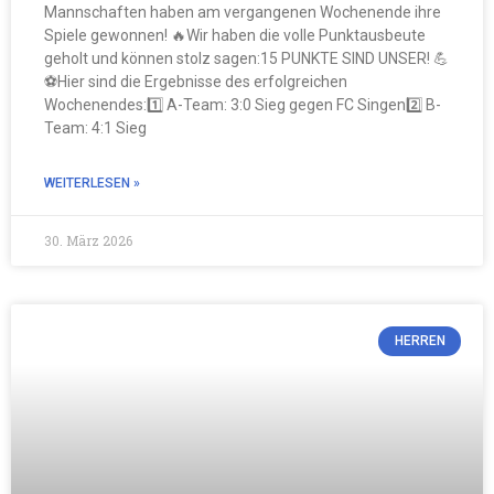
Mannschaften haben am vergangenen Wochenende ihre
Spiele gewonnen! 🔥Wir haben die volle Punktausbeute
geholt und können stolz sagen:15 PUNKTE SIND UNSER! 💪
⚽️Hier sind die Ergebnisse des erfolgreichen
Wochenendes:1️⃣ A-Team: 3:0 Sieg gegen FC Singen2️⃣ B-
Team: 4:1 Sieg
WEITERLESEN »
30. März 2026
HERREN