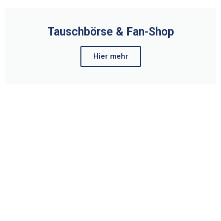
Tauschbörse & Fan-Shop
Hier mehr
Hier zur Media Corner