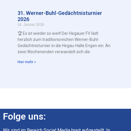
31. Werner-Buhl-Gedächtnisturnier
2026
14. Januar 2026
🏆 Es ist wieder so weit! Der Hegauer FV lädt
herzlich zum traditionsreichen Werner-Buhl-
Gedächtnisturnier in die Hegau-Halle Engen ein. An
zwei Wochenenden verwandelt sich die
Hier mehr »
Folge uns:
Wir sind im Bereich Social Media breit aufgestellt. In