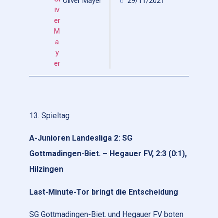
Oliver Mayer
29/11/2021
13. Spieltag
A-Junioren Landesliga 2: SG
Gottmadingen-Biet. – Hegauer FV, 2:3 (0:1),
Hilzingen
Last-Minute-Tor bringt die Entscheidung
SG Gottmadingen-Biet. und Hegauer FV boten