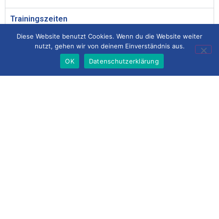
Trainingszeiten
Diese Website benutzt Cookies. Wenn du die Website weiter
nutzt, gehen wir von deinem Einverständnis aus.
OK
Datenschutzerklärung
C2-JUNIOREN KREISKLASSE 
Kader