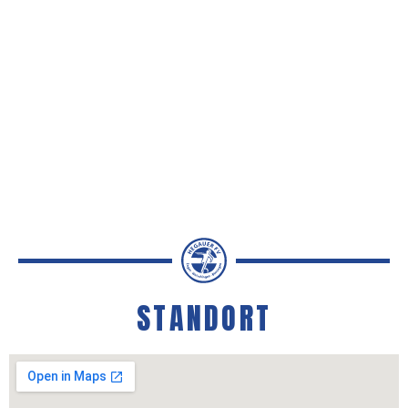
Hier zur Media Corner
STANDORT