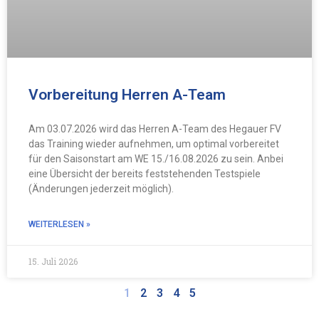
Vorbereitung Herren A-Team
Am 03.07.2026 wird das Herren A-Team des Hegauer FV
das Training wieder aufnehmen, um optimal vorbereitet
für den Saisonstart am WE 15./16.08.2026 zu sein. Anbei
eine Übersicht der bereits feststehenden Testspiele
(Änderungen jederzeit möglich).
WEITERLESEN »
15. Juli 2026
1
2
3
4
5