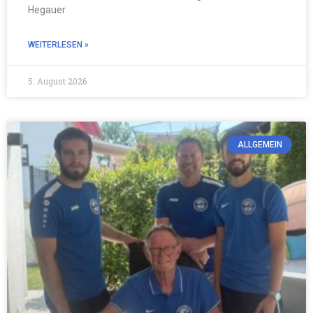
Hegauer
WEITERLESEN »
5. August 2026
ALLGEMEIN