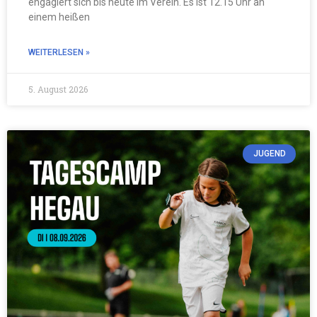
engagiert sich bis heute im Verein. Es ist 12.15 Uhr an
einem heißen
WEITERLESEN »
5. August 2026
JUGEND