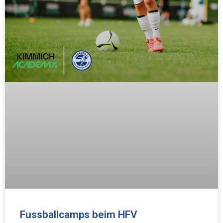
Fussballcamps beim HFV