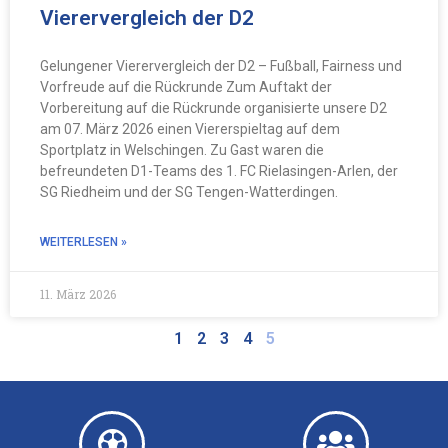
Vierervergleich der D2
Gelungener Vierervergleich der D2 – Fußball, Fairness und
Vorfreude auf die Rückrunde Zum Auftakt der
Vorbereitung auf die Rückrunde organisierte unsere D2
am 07. März 2026 einen Viererspieltag auf dem
Sportplatz in Welschingen. Zu Gast waren die
befreundeten D1-Teams des 1. FC Rielasingen-Arlen, der
SG Riedheim und der SG Tengen-Watterdingen.
WEITERLESEN »
11. März 2026
1
2
3
4
5