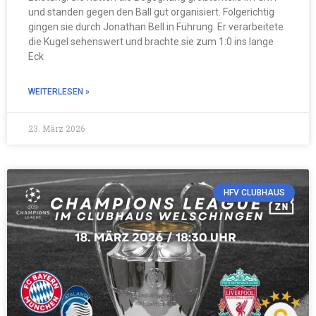
und standen gegen den Ball gut organisiert. Folgerichtig
gingen sie durch Jonathan Bell in Führung. Er verarbeitete
die Kugel sehenswert und brachte sie zum 1:0 ins lange
Eck
WEITERLESEN »
23. März 2026
HFV CLUBHAUS