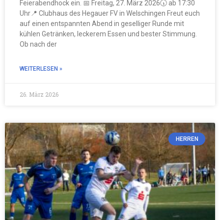
Feierabendhock ein. 📅 Freitag, 27. März 2026🕠 ab 17:30
Uhr📍 Clubhaus des Hegauer FV in Welschingen Freut euch
auf einen entspannten Abend in geselliger Runde mit
kühlen Getränken, leckerem Essen und bester Stimmung.
Ob nach der
WEITERLESEN »
26. März 2026
HERREN