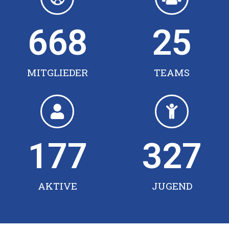
668
25
MITGLIEDER
TEAMS
177
327
AKTIVE
JUGEND