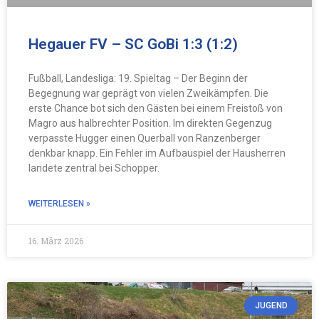
Hegauer FV – SC GoBi 1:3 (1:2)
Fußball, Landesliga: 19. Spieltag – Der Beginn der
Begegnung war geprägt von vielen Zweikämpfen. Die
erste Chance bot sich den Gästen bei einem Freistoß von
Magro aus halbrechter Position. Im direkten Gegenzug
verpasste Hugger einen Querball von Ranzenberger
denkbar knapp. Ein Fehler im Aufbauspiel der Hausherren
landete zentral bei Schopper.
WEITERLESEN »
16. März 2026
JUGEND