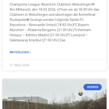
Champions-League-Abend im Clubheim Welschingen💙
Am Mittwoch, den 18.03.2026, öffnen wir ab 18:30 Uhr das
Clubheim in Welschingen und übertragen die Achtelfinal-
Rückspiele⚽️ Gezeigt werden folgende Spiele:FC
Barcelona – Newcastle United (18:45 Uhr)⁠FC Bayern
München – Atalanta Bergamo (21:00 Uhr)⁠Tottenham
Hotspur – Atlético Madrid (21:00 Uhr)⁠FC Liverpool –
Galatasaray Istanbul (21:00 Uhr) Das
WEITERLESEN »
17. März 2026
HERREN