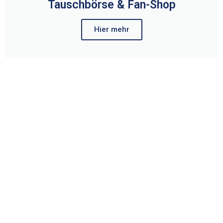
Tauschbörse & Fan-Shop
Hier mehr
Hier zur Media Corner