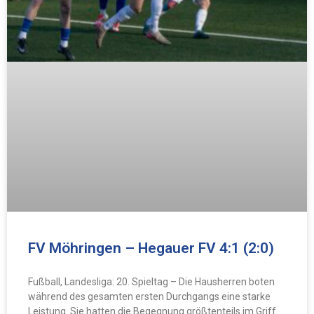
FV Möhringen – Hegauer FV 4:1 (2:0)
Fußball, Landesliga: 20. Spieltag – Die Hausherren boten
während des gesamten ersten Durchgangs eine starke
Leistung. Sie hatten die Begegnung größtenteils im Griff