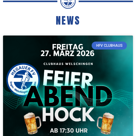
NEWS
HFV CLUBHAUS