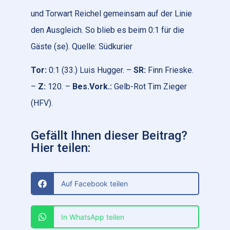
und Torwart Reichel gemeinsam auf der Linie
den Ausgleich. So blieb es beim 0:1 für die
Gäste (se). Quelle: Südkurier
Tor:
0:1 (33.) Luis Hugger. –
SR:
Finn Frieske.
–
Z:
120. –
Bes.Vork.:
Gelb-Rot Tim Zieger
(HFV).
Gefällt Ihnen dieser Beitrag?
Hier teilen:
Auf Facebook teilen
In WhatsApp teilen