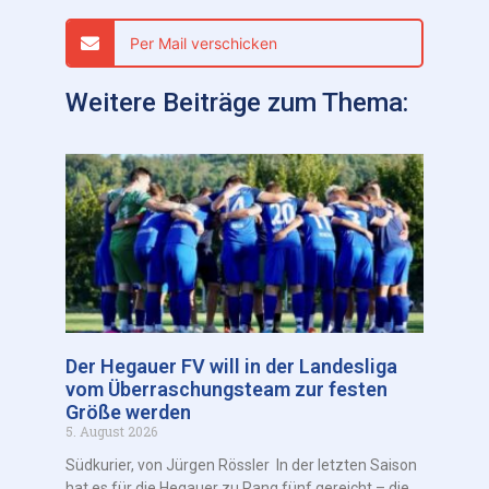
Per Mail verschicken
Weitere Beiträge zum Thema:
Der Hegauer FV will in der Landesliga
vom Überraschungsteam zur festen
Größe werden
5. August 2026
Südkurier, von Jürgen Rössler In der letzten Saison
hat es für die Hegauer zu Rang fünf gereicht – die