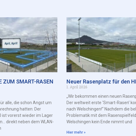
E ZUM SMART-RASEN
Neuer Rasenplatz für den 
1. April 2026
„Wir bekommen einen neuen Rasenp
ür alle, die schon Angst um
Der weltweit erste ‘Smart-Rasen’ 
rechnung hatten: Der
nach Welschingen!“ Nachdem die be
 ist vorerst wieder im Lager
Problematik mit dem Rasenspielfeld
n… direkt neben dem WLAN-
Welschingen kein Ende nimmt und
n
Hier mehr »