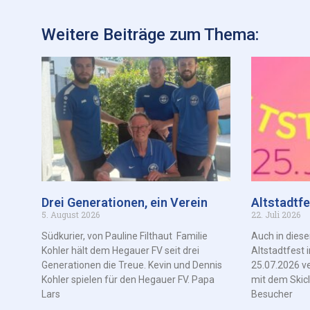
Weitere Beiträge zum Thema:
Drei Generationen, ein Verein
Altstadtf
5. August 2026
22. Juli 2026
Südkurier, von Pauline Filthaut Familie
Auch in dies
Kohler hält dem Hegauer FV seit drei
Altstadtfest
Generationen die Treue. Kevin und Dennis
25.07.2026 v
Kohler spielen für den Hegauer FV. Papa
mit dem Skic
Lars
Besucher