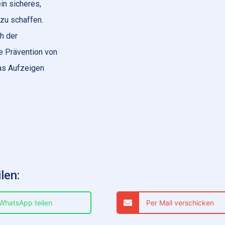
in sicheres,
 zu schaffen.
h der
e Prävention von
das Aufzeigen
len:
 WhatsApp teilen
Per Mail verschicken