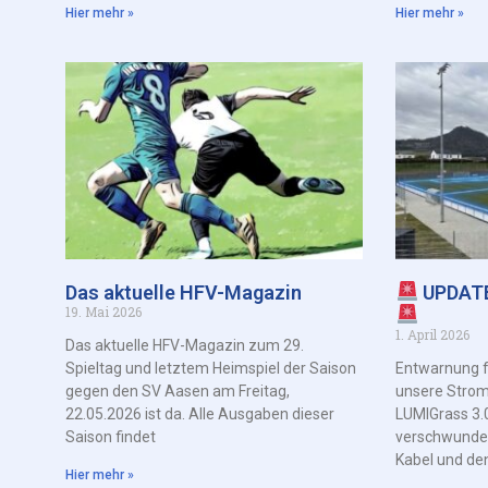
Hier mehr »
Hier mehr »
Das aktuelle HFV-Magazin
UPDAT
19. Mai 2026
1. April 2026
Das aktuelle HFV-Magazin zum 29.
Spieltag und letztem Heimspiel der Saison
Entwarnung f
gegen den SV Aasen am Freitag,
unsere Strom
22.05.2026 ist da. Alle Ausgaben dieser
LUMIGrass 3.0
Saison findet
verschwunde
Kabel und de
Hier mehr »