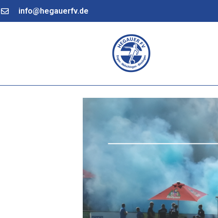
info@hegauerfv.de