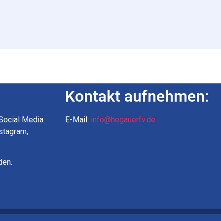
Kontakt aufnehmen:
 Social Media
E-Mail:
info@hegauerfv.de
nstagram,
den.