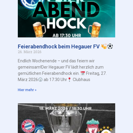
Feierabendhock beim Hegauer FV
26. März 2026
Endlich Wochenende – und das feiern wir
gemeinsam!Der Hegauer FV lädt herzlich zum
gemütlichen Feierabendhock ein.
Freitag, 27.
März 2026
ab 17:30 Uhr
Clubhaus
Hier mehr »