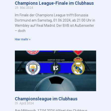
Champions League-Finale im Clubhaus
29. Mai 2024
Im Finale der Champions League trifft Borussia
Dortmund am Samstag, 01.06.2024, ab 21:00 Uhr in
Wembley auf Real Madrid. Der BVB ist Außenseiter
– doch
Hier mehr »
Championsleague im Clubhaus
15. April 2024
Am Mittwoch, 17.04.2024 öffnet das Clubhaus