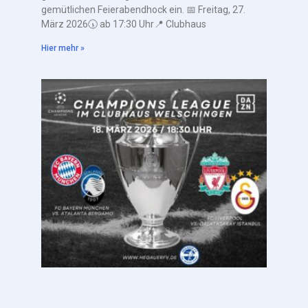
gemütlichen Feierabendhock ein. 📅 Freitag, 27.
März 2026🕠 ab 17:30 Uhr📍 Clubhaus
Hier mehr »