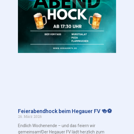
Feierabendhock beim Hegauer FV 🍻⚽
26. März 2026
Endlich Wochenende – und das feiern wir
gemeinsam!Der Hegauer FV lädt herzlich zum