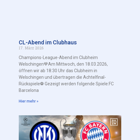
CL-Abend im Clubhaus
17. März 2026
Champions-League-Abend im Clubheim
Welschingen💙Am Mittwoch, den 18.03.2026,
öffnen wir ab 18:30 Uhr das Clubheim in
Welschingen und übertragen die Achtelfinal-
Rückspiele⚽️ Gezeigt werden folgende Spiele:FC
Barcelona
Hier mehr »