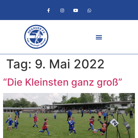
Tag:
9. Mai 2022
“Die Kleinsten ganz groß”