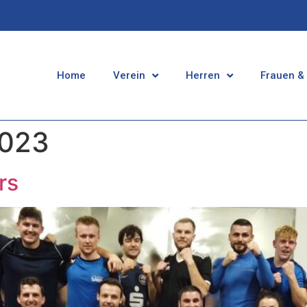
Home
Verein
Herren
Frauen &
2023
rs