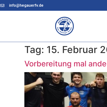
info@hegauerfv.de
Tag:
15. Februar 
Vorbereitung mal ande