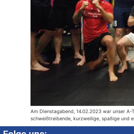
Am Dienstagabend, 14.02.2023 war unser A-T
schweißtreibende, kurzweilige, spaßige und 