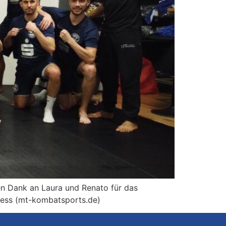
n Dank an Laura und Renato für das
tness (mt-kombatsports.de)