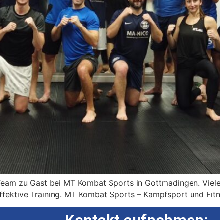
eam zu Gast bei MT Kombat Sports in Gottmadingen. Viele
effektive Training. MT Kombat Sports – Kampfsport und Fi