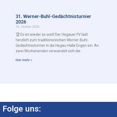
31. Werner-Buhl-Gedächtnisturnier
2026
14. Januar 2026
🏆 Es ist wieder so weit! Der Hegauer FV lädt
herzlich zum traditionsreichen Werner-Buhl-
Gedächtnisturnier in die Hegau-Halle Engen ein. An
zwei Wochenenden verwandelt sich die
Hier mehr »
Folge uns: