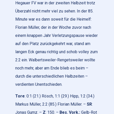
Hegauer FV war in der zweiten Halbzeit trotz
Überzahl nicht mehr viel zu sehen. In der 85.
Minute war es dann soweit für die Heimelf:
Florian Müller, der in der Woche zuvor nach
einem knappen Jahr Verletzungspause wieder
auf den Platz zurückgekehrt war, stand am
langen Eck genau richtig und schob volley zum
2:2 ein. Walbertsweiler-Rengetsweiler wollte
noch mehr, aber am Ende blieb es beim –
durch die unterschiedlichen Halbzeiten –
verdienten Unentschieden.
Tore
: 0:1 (21.) Rösch, 1:1 (29.) Hipp, 1:2 (34.)
Markus Müller, 2:2 (85.) Florian Müller. –
SR
:
Jonas Gumz. –
Z
: 150. –
Bes. Vork.:
Gelb-Rot