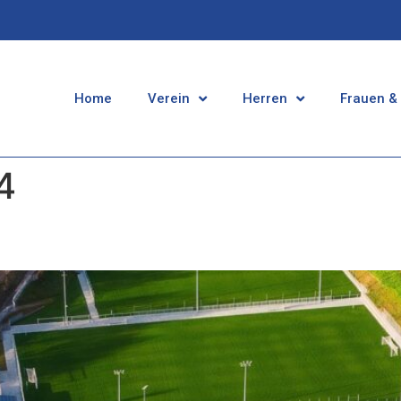
Home
Verein
Herren
Frauen &
4