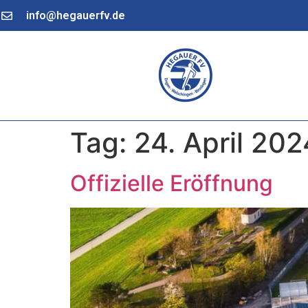
info@hegauerfv.de
Tag:
24. April 202
Offizielle Eröffnung