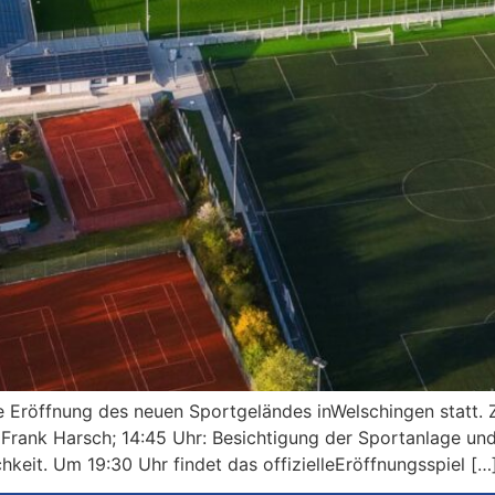
ielle Eröffnung des neuen Sportgeländes inWelschingen stat
 Frank Harsch; 14:45 Uhr: Besichtigung der Sportanlage und 
hkeit. Um 19:30 Uhr findet das offizielleEröffnungsspiel […