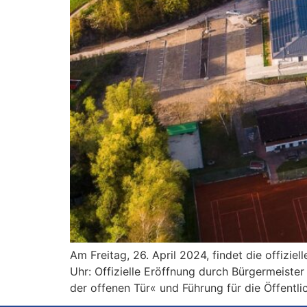
Am Freitag, 26. April 2024, findet die offiz
Uhr: Offizielle Eröffnung durch Bürgermeister
der offenen Tür« und Führung für die Öffentlic