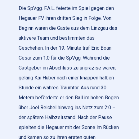
Die SpVgg. F.A.L. feierte im Spiel gegen den
Hegauer FV ihren dritten Sieg in Folge. Von
Beginn waren die Gäste aus dem Linzgau das
aktivere Team und bestimmten das
Geschehen. In der 19. Minute traf Eric Boan
Cesar zum 1:0 für die SpVgg. Während die
Gastgeber im Abschluss zu unpräzise waren,
gelang Kai Huber nach einer knappen halben
Stunde ein wahres Traumtor. Aus rund 30
Metern beförderte er den Ball im hohen Bogen
über Joel Reichel hinweg ins Netz zum 2:0 –
der spätere Halbzeitstand. Nach der Pause
spielten die Hegauer mit der Sonne im Rücken
und kamen so zu ihren ersten guten