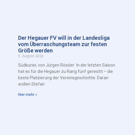
Der Hegauer FV will in der Landesliga
vom Überraschungsteam zur festen
Größe werden
5. August 2026
Südkurier, von Jürgen Rössler In der letzten Saison
hat es für die Hegauer zu Rang fünf gereicht – die
beste Platzierung der Vereinsgeschichte. Daran
wollen Stefan
Hier mehr »