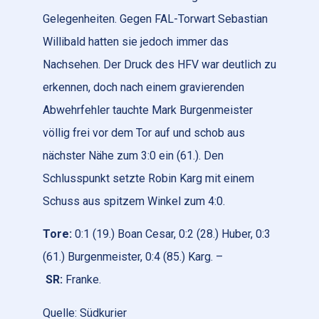
Gelegenheiten. Gegen FAL-Torwart Sebastian
Willibald hatten sie jedoch immer das
Nachsehen. Der Druck des HFV war deutlich zu
erkennen, doch nach einem gravierenden
Abwehrfehler tauchte Mark Burgenmeister
völlig frei vor dem Tor auf und schob aus
nächster Nähe zum 3:0 ein (61.). Den
Schlusspunkt setzte Robin Karg mit einem
Schuss aus spitzem Winkel zum 4:0.
Tore:
0:1 (19.) Boan Cesar, 0:2 (28.) Huber, 0:3
(61.) Burgenmeister, 0:4 (85.) Karg. –
SR:
Franke.
Quelle: Südkurier