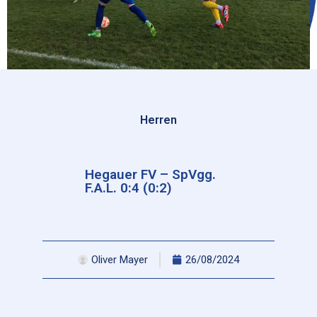
Herren
Hegauer FV – SpVgg.
F.A.L. 0:4 (0:2)
Oliver Mayer
26/08/2024