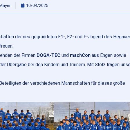
 Mayer
10/04/2025
chaften der neu gegründeten E1-, E2- und F-Jugend des Hegaue
freuen.
penden der Firmen
DOGA-TEC
und
machCon
aus Engen sowie
er Übergabe bei den Kindern und Trainern. Mit Stolz tragen uns
eteiligten der verschiedenen Mannschaften für dieses große