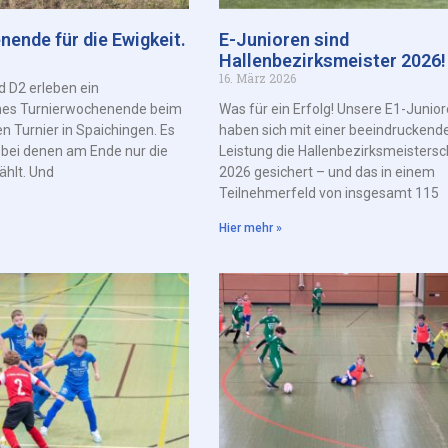
nende für die Ewigkeit.
E-Junioren sind
Hallenbezirksmeister 2026!
16. März 2026
d D2 erleben ein
hes Turnierwochenende beim
Was für ein Erfolg! Unsere E1-Junio
en Turnier in Spaichingen. Es
haben sich mit einer beeindruckend
, bei denen am Ende nur die
Leistung die Hallenbezirksmeistersc
ählt. Und
2026 gesichert – und das in einem
Teilnehmerfeld von insgesamt 115
Hier mehr »