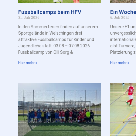
Fussballcamps beim HFV
Ein Woche
31. Juli 2026
6. Juli 2026
In den Sommerferien finden auf unserem
Unsere E1 un
Sportgelände in Welschingen drei
unvergesslic
attraktive Fussballcamps für Kinder und
international
Jugendliche statt. 03.08 – 07.08.2026
gibt Turniere
Fussballcamp von Olli Sorg &
Platzierung z
Hier mehr »
Hier mehr »