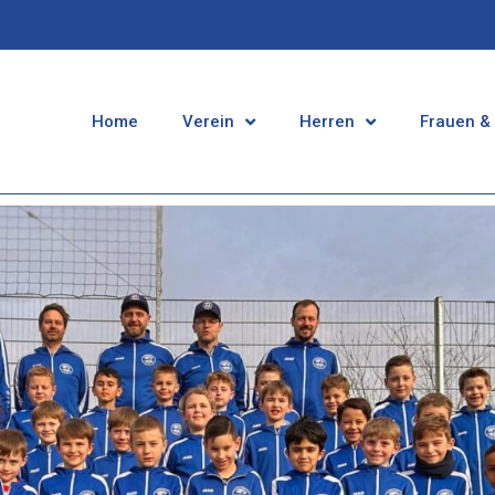
Home
Verein
Herren
Frauen &