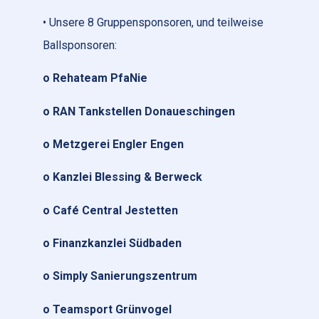
• Unsere 8 Gruppensponsoren, und teilweise
Ballsponsoren:
o Rehateam PfaNie
o RAN Tankstellen Donaueschingen
o Metzgerei Engler Engen
o Kanzlei Blessing & Berweck
o Café Central Jestetten
o Finanzkanzlei Südbaden
o Simply Sanierungszentrum
o Teamsport Grünvogel