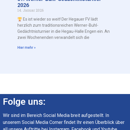
2026
14. Januar 2026
Es ist wieder so weit! Der Hegauer FV lädt
herzlich zum traditionsreichen Werner-Buhl-
Gedächtnisturnier in die Hegau-Halle Engen ein. An
zwei Wochenenden verwandelt sich die
Hier mehr »
Folge uns:
Wir sind im Bereich Social Media breit aufgestellt. In
unserem Social Media Corner findet Ihr einen Überblick über
all unsere Auftritte bei Instagram, Facebook und Youtube.