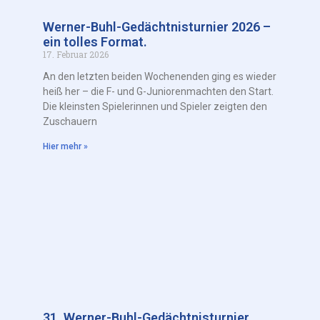
Werner-Buhl-Gedächtnisturnier 2026 –
ein tolles Format.
17. Februar 2026
An den letzten beiden Wochenenden ging es wieder
heiß her – die F- und G-Juniorenmachten den Start.
Die kleinsten Spielerinnen und Spieler zeigten den
Zuschauern
Hier mehr »
31. Werner-Buhl-Gedächtnisturnier