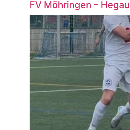
FV Möhringen – Hegaue