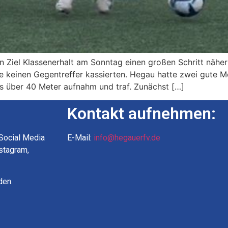
n Ziel Klassenerhalt am Sonntag einen großen Schritt näh
e keinen Gegentreffer kassierten. Hegau hatte zwei gute M
ss über 40 Meter aufnahm und traf. Zunächst […]
Kontakt aufnehmen:
 Social Media
E-Mail:
info@hegauerfv.de
nstagram,
den.