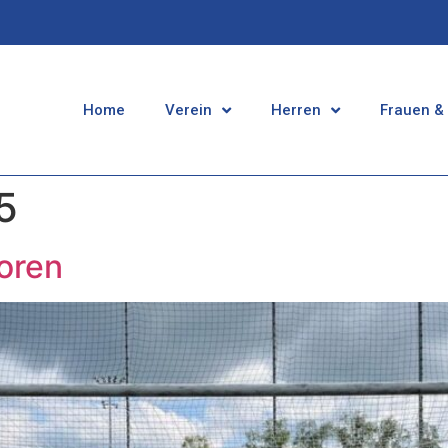
Home
Verein
Herren
Frauen &
5
ioren