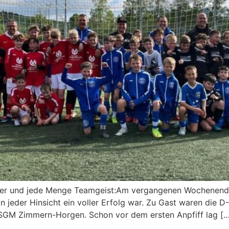
etter und jede Menge Teamgeist:Am vergangenen Wochenend
 in jeder Hinsicht ein voller Erfolg war. Zu Gast waren die
SGM Zimmern-Horgen. Schon vor dem ersten Anpfiff lag […