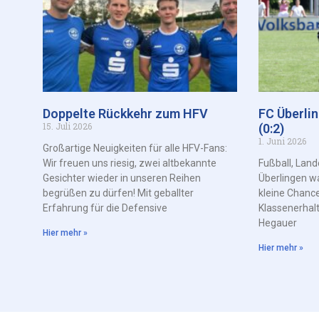
Doppelte Rückkehr zum HFV
FC Überli
15. Juli 2026
(0:2)
1. Juni 2026
Großartige Neuigkeiten für alle HFV-Fans:
Wir freuen uns riesig, zwei altbekannte
Fußball, Land
Gesichter wieder in unseren Reihen
Überlingen w
begrüßen zu dürfen! Mit geballter
kleine Chance
Erfahrung für die Defensive
Klassenerhal
Hegauer
Hier mehr »
Hier mehr »