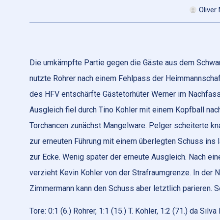
Oliver
Die umkämpfte Partie gegen die Gäste aus dem Schwarzw
nutzte Rohrer nach einem Fehlpass der Heimmannschaf
des HFV entschärfte Gästetorhüter Werner im Nachfass
Ausgleich fiel durch Tino Kohler mit einem Kopfball nac
Torchancen zunächst Mangelware. Pelger scheiterte knapp
zur erneuten Führung mit einem überlegten Schuss ins 
zur Ecke. Wenig später der erneute Ausgleich. Nach ein
verzieht Kevin Kohler von der Strafraumgrenze. In der 
Zimmermann kann den Schuss aber letztlich parieren. S
Tore: 0:1 (6.) Rohrer, 1:1 (15.) T. Kohler, 1:2 (71.) da Silv