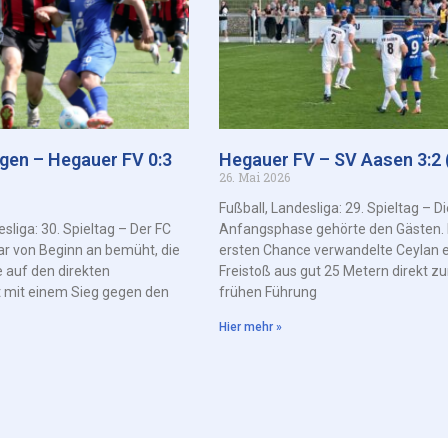
ngen – Hegauer FV 0:3
Hegauer FV – SV Aasen 3:2 (
26. Mai 2026
Fußball, Landesliga: 29. Spieltag – Di
esliga: 30. Spieltag – Der FC
Anfangsphase gehörte den Gästen. 
ar von Beginn an bemüht, die
ersten Chance verwandelte Ceylan 
 auf den direkten
Freistoß aus gut 25 Metern direkt zu
t mit einem Sieg gegen den
frühen Führung
Hier mehr »