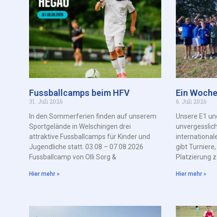
Fussballcamps beim HFV
Ein Woche
31. Juli 2026
6. Juli 2026
In den Sommerferien finden auf unserem
Unsere E1 un
Sportgelände in Welschingen drei
unvergesslic
attraktive Fussballcamps für Kinder und
international
Jugendliche statt. 03.08 – 07.08.2026
gibt Turniere
Fussballcamp von Olli Sorg &
Platzierung z
Hier mehr »
Hier mehr »