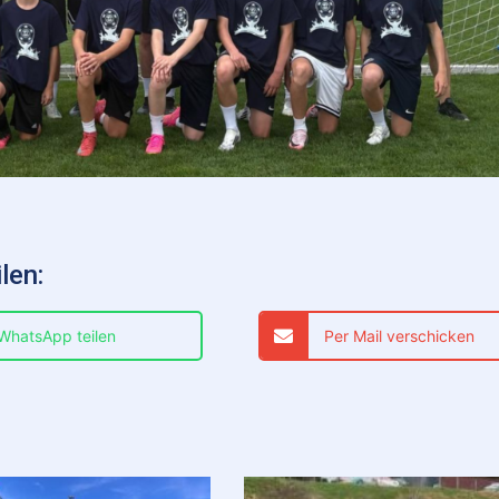
len:
 WhatsApp teilen
Per Mail verschicken