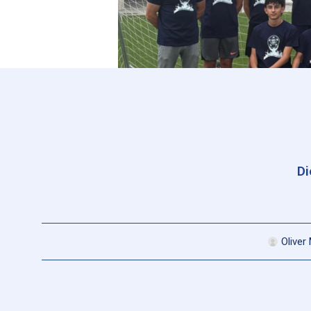
Di
Oliver