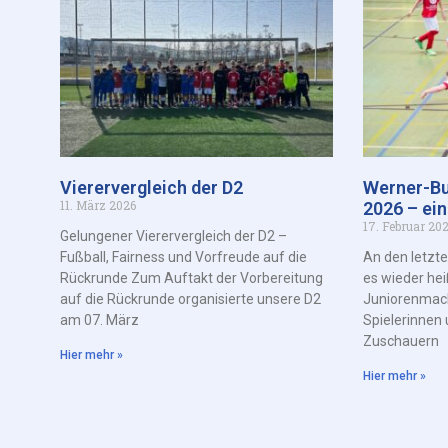
Vierervergleich der D2
Werner-Bu
11. März 2026
2026 – ein
17. Februar 20
Gelungener Vierervergleich der D2 –
Fußball, Fairness und Vorfreude auf die
An den letzt
Rückrunde Zum Auftakt der Vorbereitung
es wieder hei
auf die Rückrunde organisierte unsere D2
Juniorenmach
am 07. März
Spielerinnen 
Zuschauern
Hier mehr »
Hier mehr »