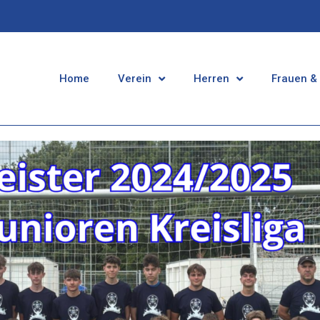
Home
Verein
Herren
Frauen &