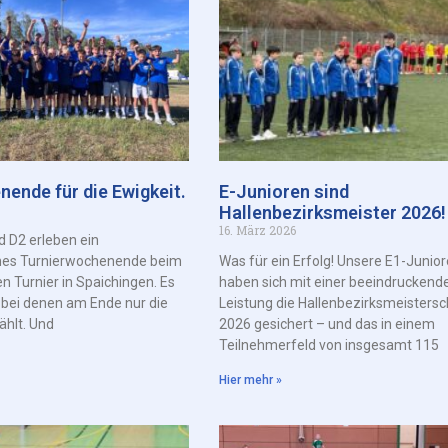
nende für die Ewigkeit.
E-Junioren sind
Hallenbezirksmeister 2026!
16. März 2026
d D2 erleben ein
hes Turnierwochenende beim
Was für ein Erfolg! Unsere E1-Junio
en Turnier in Spaichingen. Es
haben sich mit einer beeindruckend
, bei denen am Ende nur die
Leistung die Hallenbezirksmeistersc
ählt. Und
2026 gesichert – und das in einem
Teilnehmerfeld von insgesamt 115
Hier mehr »