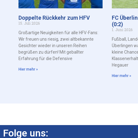
Doppelte Rückkehr zum HFV
FC Überli
15. Juli 2026
(0:2)
1. Juni 2026
Großartige Neuigkeiten für alle HFV-Fans:
Wir freuen uns riesig, zwei altbekannte
Fußball, Land
Gesichter wieder in unseren Reihen
Überlingen w
begrüßen zu dürfen! Mit geballter
kleine Chance
Erfahrung für die Defensive
Klassenerhal
Hegauer
Hier mehr »
Hier mehr »
Folge uns: