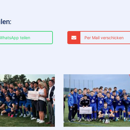
len:
 WhatsApp teilen
Per Mail verschicken