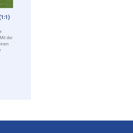
1:1)
e
Mit der
einen
r