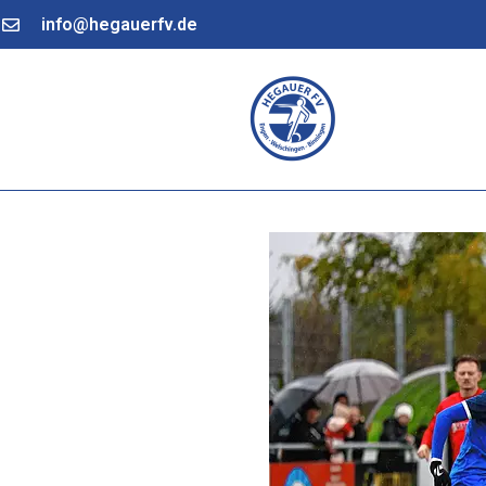
info@hegauerfv.de