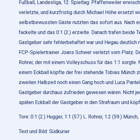
Fußball, Landesliga, 12. Spieltag: Pfaffenweiler erwi
verletzte, und kurzfristig durch Michael Höhe ersetzt w
selbstbewussten Gäste nutzten das sofort aus. Nach ei
fackelte und das 0:1 (2.) erzielte. Danach trafen beide
Gastgeber sehr fehlerbehaftet war und Hegau deutlich 
FCP-Spielertrainer Joans Schwer verletzt vom Platz. D
Rohrer, der mit einem Volleyschuss für das 1:1 sorgte
einem Eckball köpfte der frei stehende Tobias Münch zu
zweiten Halbzeit noch einen Gang hoch und Luca Pantel
Gastgeber durchaus zufrieden gewesen wären. Nicht j
späten Eckball der Gastgeber in den Strafraum und köpf
Tore: 0:1 (2.) Hugger, 1:1 (57.) L. Rohrer, 1:2 (59.) Münch
Text und Bild: Südkurier