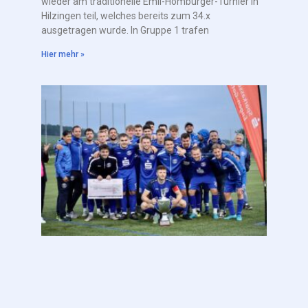
wieder am traditionelle Emil-Homburger-Turnier in
Hilzingen teil, welches bereits zum 34.x
ausgetragen wurde. In Gruppe 1 trafen
Hier mehr »