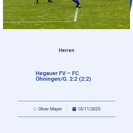
Herren
Hegauer FV – FC
Öhningen/G. 2:2 (2:2)
Oliver Mayer
10/11/2025