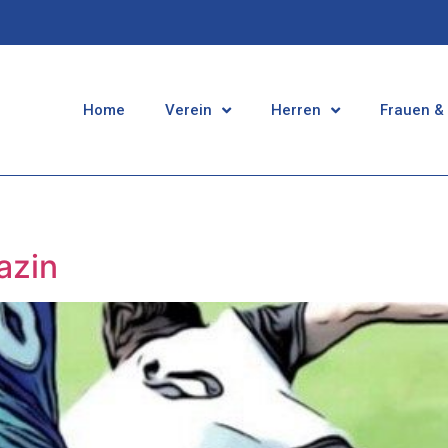
Home
Verein
Herren
Frauen &
azin