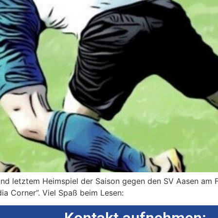
nd letztem Heimspiel der Saison gegen den SV Aasen am Fr
dia Corner”. Viel Spaß beim Lesen: