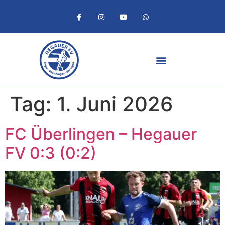
Tag:
1. Juni 2026
FC Überlingen – Hegauer
FV 0:3 (0:2)