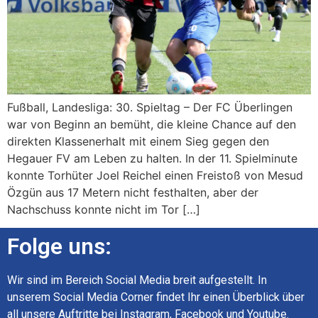
Fußball, Landesliga: 30. Spieltag – Der FC Überlingen
war von Beginn an bemüht, die kleine Chance auf den
direkten Klassenerhalt mit einem Sieg gegen den
Hegauer FV am Leben zu halten. In der 11. Spielminute
konnte Torhüter Joel Reichel einen Freistoß von Mesud
Özgün aus 17 Metern nicht festhalten, aber der
Nachschuss konnte nicht im Tor […]
Folge uns:
Wir sind im Bereich Social Media breit aufgestellt. In
unserem Social Media Corner findet Ihr einen Überblick über
all unsere Auftritte bei Instagram, Facebook und Youtube.