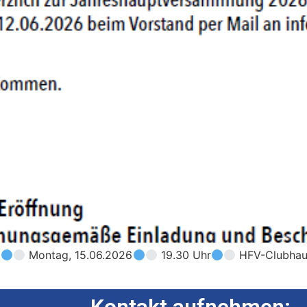
6
Montag, 15.06.2026
19.30 Uhr
HFV-Clubhaus 