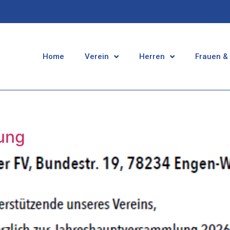
Home
Verein
Herren
Frauen &
ung