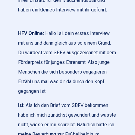
ihren Einsatz für den Mädchenfußball und
haben ein kleines Interview mit ihr geführt.
HFV Online:
Hallo Isi, dein erstes Interview
mit uns und dann gleich aus so einem Grund.
Du wurdest vom SBFV ausgezeichnet mit dem
Förderpreis für junges Ehrenamt. Also junge
Menschen die sich besonders engagieren.
Erzähl uns mal was dir da durch den Kopf
gegangen ist.
Isi:
Als ich den Brief vom SBFV bekommen
habe ich mich zunächst gewundert und wusste
nicht, wieso er mir schreibt. Natürlich hatte ich
meine Bewerbung zur Fußballheldin im