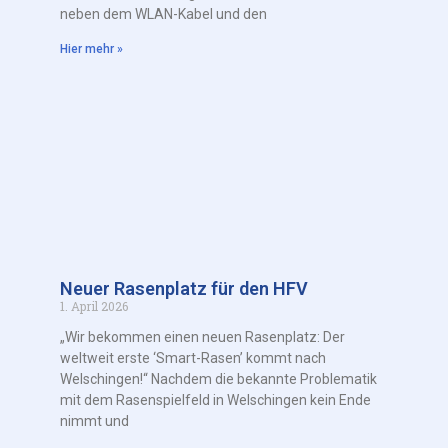
neben dem WLAN-Kabel und den
Hier mehr »
Neuer Rasenplatz für den HFV
1. April 2026
„Wir bekommen einen neuen Rasenplatz: Der
weltweit erste ‘Smart-Rasen’ kommt nach
Welschingen!“ Nachdem die bekannte Problematik
mit dem Rasenspielfeld in Welschingen kein Ende
nimmt und