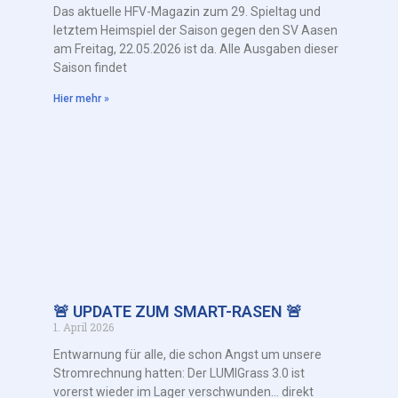
Das aktuelle HFV-Magazin zum 29. Spieltag und
letztem Heimspiel der Saison gegen den SV Aasen
am Freitag, 22.05.2026 ist da. Alle Ausgaben dieser
Saison findet
Hier mehr »
🚨 UPDATE ZUM SMART-RASEN 🚨
1. April 2026
Entwarnung für alle, die schon Angst um unsere
Stromrechnung hatten: Der LUMIGrass 3.0 ist
vorerst wieder im Lager verschwunden… direkt