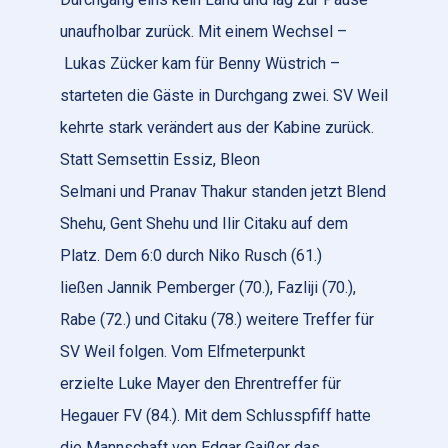
unaufholbar zurück. Mit einem Wechsel –
Lukas Zücker kam für Benny Wüstrich –
starteten die Gäste in Durchgang zwei. SV Weil
kehrte stark verändert aus der Kabine zurück.
Statt Semsettin Essiz, Bleon
Selmani und Pranav Thakur standen jetzt Blend
Shehu, Gent Shehu und Ilir Citaku auf dem
Platz. Dem 6:0 durch Niko Rusch (61.)
ließen Jannik Pemberger (70.), Fazliji (70.),
Rabe (72.) und Citaku (78.) weitere Treffer für
SV Weil folgen. Vom Elfmeterpunkt
erzielte Luke Mayer den Ehrentreffer für
Hegauer FV (84.). Mit dem Schlusspfiff hatte
die Mannschaft von Edgar Gaißer das