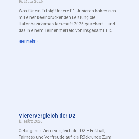
16. März 2026
Was für ein Erfolg! Unsere E1-Junioren haben sich
mit einer beeindruckenden Leistung die
Hallenbezirksmeisterschaft 2026 gesichert – und
das in einem Teilnehmerfeld von insgesamt 115
Hier mehr »
Vierervergleich der D2
11. März 2026
Gelungener Vierervergleich der D2 – Fußball,
Fairness und Vorfreude auf die Rückrunde Zum