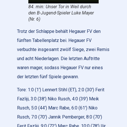
84. min: Unser Tor in Weil durch
den B-Jugend-Spieler Luke Mayer
(Nr. 6)
Trotz der Schlappe behält Hegauer FV den
fünften Tabellenplatz bei. Hegauer FV
verbuchte insgesamt zwölf Siege, zwei Remis
und acht Niederlagen. Die letzten Auftritte
waren mager, sodass Hegauer FV nur eines
der letzten fünf Spiele gewann.
Tore: 1:0 (1′) Lennert Stihl (ET), 2:0 (30′) Ferit
Fazliji, 3:0 (38′) Niko Rusch, 4:0 (39′) Meik
Rusch, 5:0 (44′) Marc Rabe, 6:0 (61′) Niko
Rusch, 7:0 (70′) Jannik Pemberger, 8:0 (70′)
Ferit Fazliji, 9:0 (72′) Marc Rabe, 10:0 (78′) Ilir