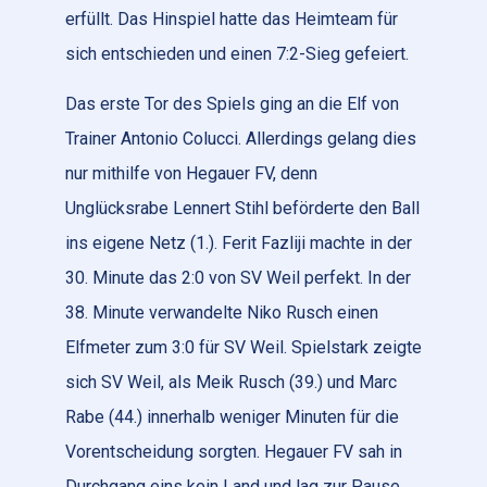
erfüllt. Das Hinspiel hatte das Heimteam für
sich entschieden und einen 7:2-Sieg gefeiert.
Das erste Tor des Spiels ging an die Elf von
Trainer Antonio Colucci. Allerdings gelang dies
nur mithilfe von Hegauer FV, denn
Unglücksrabe Lennert Stihl beförderte den Ball
ins eigene Netz (1.). Ferit Fazliji machte in der
30. Minute das 2:0 von SV Weil perfekt. In der
38. Minute verwandelte Niko Rusch einen
Elfmeter zum 3:0 für SV Weil. Spielstark zeigte
sich SV Weil, als Meik Rusch (39.) und Marc
Rabe (44.) innerhalb weniger Minuten für die
Vorentscheidung sorgten. Hegauer FV sah in
Durchgang eins kein Land und lag zur Pause