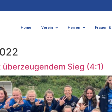
Home
Verein
Herren
Frauen &
2022
t überzeugendem Sieg (4:1)