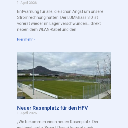
1. April 2026
Entwarnung für alle, die schon Angst um unsere
Stromrechnung hatten: Der LUMIGrass 3.0 ist
vorerst wieder im Lager verschwunden… direkt
neben dem WLAN-Kabel und den
Hier mehr »
Neuer Rasenplatz für den HFV
1. April 2026
„Wir bekommen einen neuen Rasenplatz: Der
weltweit erste ‘Smart-Rasen’ kommt nach