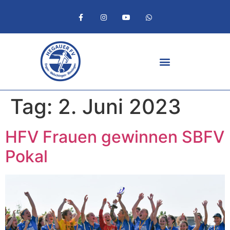
Tag:
2. Juni 2023
HFV Frauen gewinnen SBFV
Pokal