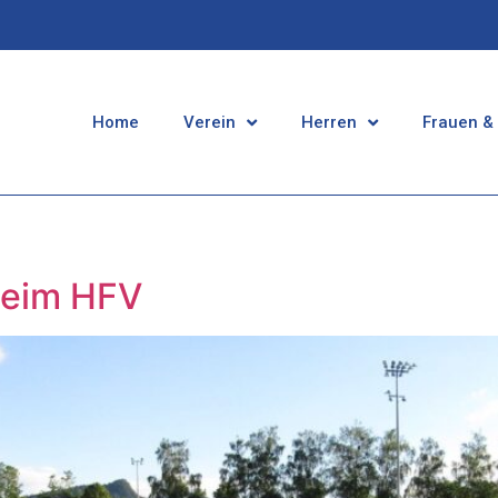
Home
Verein
Herren
Frauen &
beim HFV