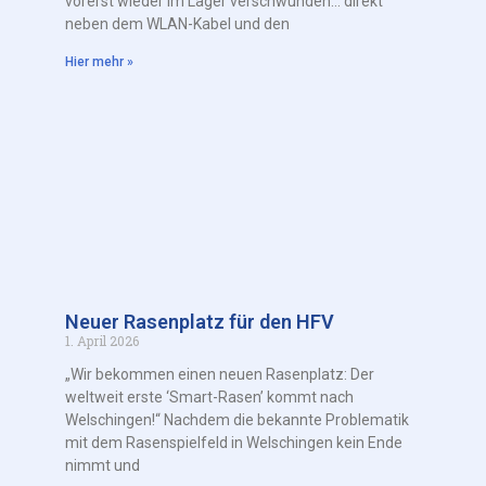
vorerst wieder im Lager verschwunden… direkt
neben dem WLAN-Kabel und den
Hier mehr »
Neuer Rasenplatz für den HFV
1. April 2026
„Wir bekommen einen neuen Rasenplatz: Der
weltweit erste ‘Smart-Rasen’ kommt nach
Welschingen!“ Nachdem die bekannte Problematik
mit dem Rasenspielfeld in Welschingen kein Ende
nimmt und