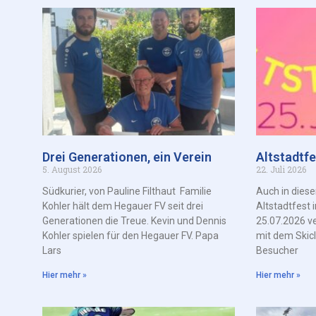
Drei Generationen, ein Verein
Altstadtf
5. August 2026
22. Juli 2026
Südkurier, von Pauline Filthaut Familie
Auch in dies
Kohler hält dem Hegauer FV seit drei
Altstadtfest
Generationen die Treue. Kevin und Dennis
25.07.2026 v
Kohler spielen für den Hegauer FV. Papa
mit dem Skic
Lars
Besucher
Hier mehr »
Hier mehr »