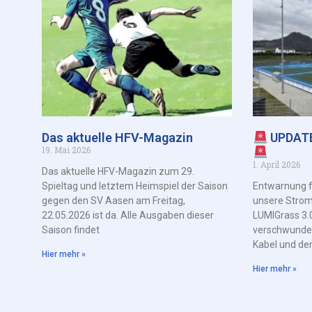
Das aktuelle HFV-Magazin
UPDAT
19. Mai 2026
1. April 2026
Das aktuelle HFV-Magazin zum 29.
Spieltag und letztem Heimspiel der Saison
Entwarnung f
gegen den SV Aasen am Freitag,
unsere Strom
22.05.2026 ist da. Alle Ausgaben dieser
LUMIGrass 3.0
Saison findet
verschwunde
Kabel und de
Hier mehr »
Hier mehr »