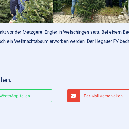
kt vor der Metzgerei Engler in Welschingen statt. Bei einem Be
 auch ein Weihnachtsbaum erworben werden. Der Hegauer FV bed
len:
 WhatsApp teilen
Per Mail verschicken