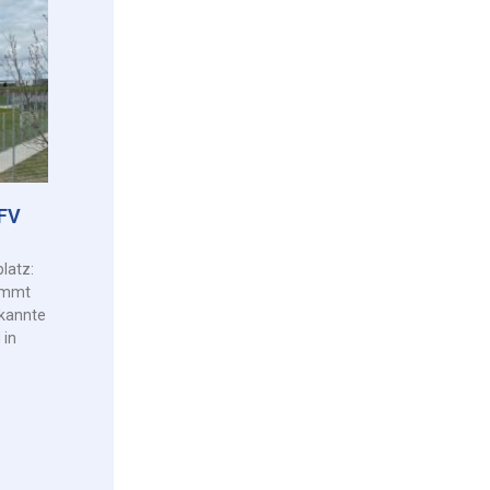
HFV
latz:
kommt
kannte
 in