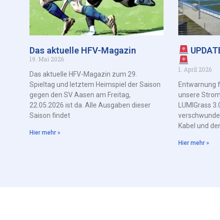
Das aktuelle HFV-Magazin
UPDAT
19. Mai 2026
1. April 2026
Das aktuelle HFV-Magazin zum 29.
Spieltag und letztem Heimspiel der Saison
Entwarnung f
gegen den SV Aasen am Freitag,
unsere Strom
22.05.2026 ist da. Alle Ausgaben dieser
LUMIGrass 3.0
Saison findet
verschwunde
Kabel und de
Hier mehr »
Hier mehr »