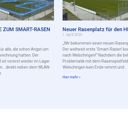
E ZUM SMART-RASEN
Neuer Rasenplatz für den 
1. April 2026
„Wir bekommen einen neuen Rasenp
ür alle, die schon Angst um
Der weltweit erste ‘Smart-Rasen’ 
rechnung hatten: Der
nach Welschingen!“ Nachdem die be
 ist vorerst wieder im Lager
Problematik mit dem Rasenspielfeld
n… direkt neben dem WLAN-
Welschingen kein Ende nimmt und
n
Hier mehr »