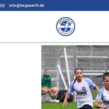
info@hegauerfv.de