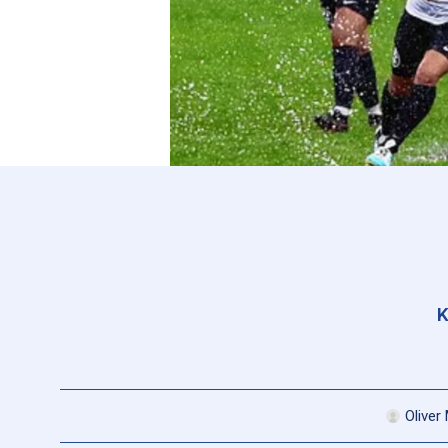
K
Oliver