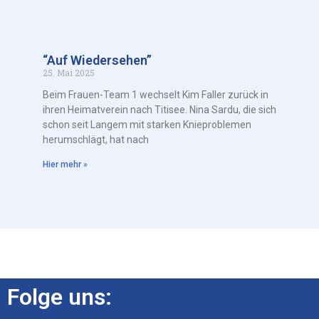
“Auf Wiedersehen”
25. Mai 2025
Beim Frauen-Team 1 wechselt Kim Faller zurück in
ihren Heimatverein nach Titisee. Nina Sardu, die sich
schon seit Langem mit starken Knieproblemen
herumschlägt, hat nach
Hier mehr »
Folge uns: