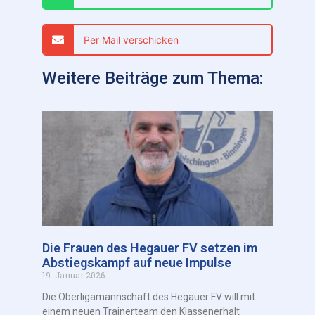
Per Mail verschicken
Weitere Beiträge zum Thema:
Die Frauen des Hegauer FV setzen im
Abstiegskampf auf neue Impulse
19. Januar 2026
Die Oberligamannschaft des Hegauer FV will mit
einem neuen Trainerteam den Klassenerhalt