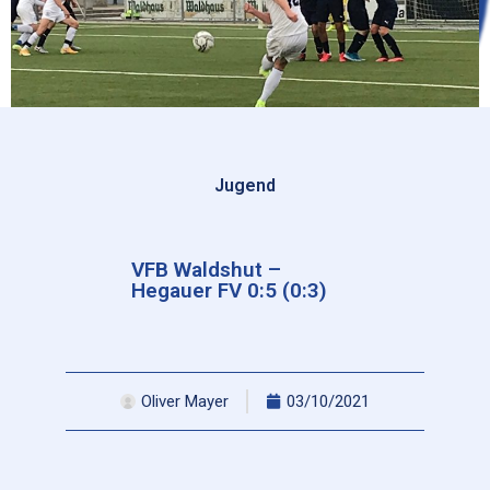
Jugend
VFB Waldshut –
Hegauer FV 0:5 (0:3)
Oliver Mayer
03/10/2021