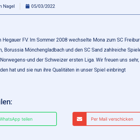
an Nagel
05/03/2022
im Hegauer FV. Im Sommer 2008 wechselte Mona zum SC Freibur
n, Borussia Mönchengladbach und den SC Sand zahlreiche Spiele
 Norwegens-und der Schweizer ersten Liga. Wir freuen uns sehr,
 hat und sie nun ihre Qualitäten in unser Spiel einbringt
len:
 WhatsApp teilen
Per Mail verschicken