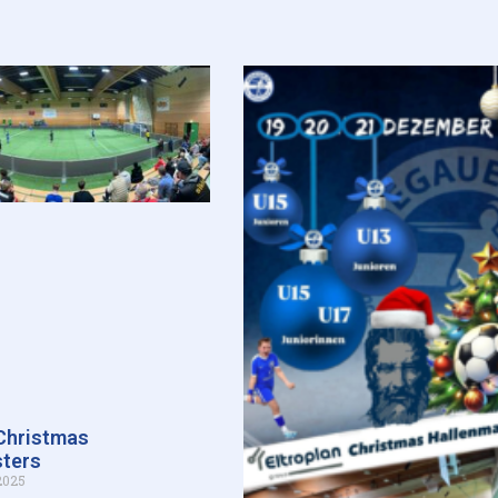
 Christmas
ters
2025