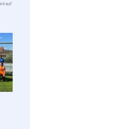
ird auf