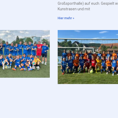
Großsporthalle) auf euch. Gespielt w
Kunstrasen und mit
Hier mehr »