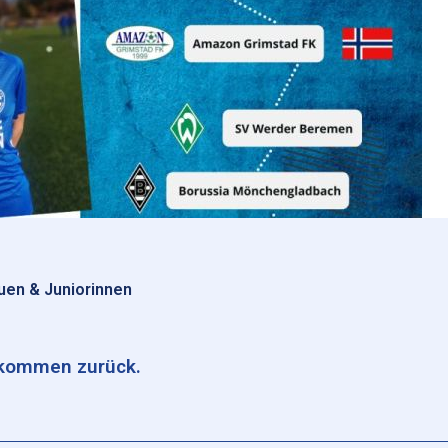
uen & Juniorinnen
lkommen zurück.