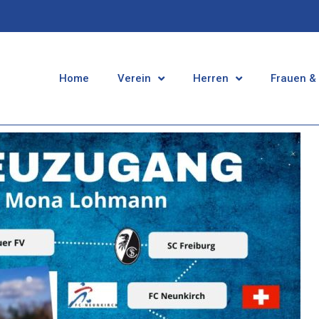
Home
Verein
Herren
Frauen &