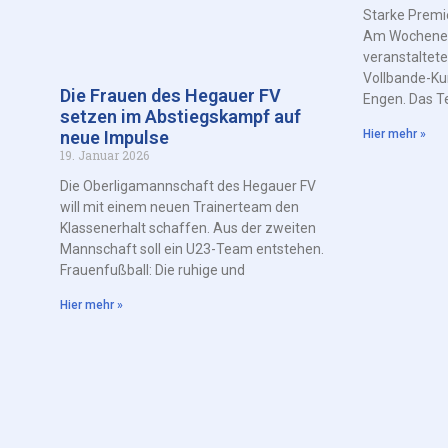
Starke Premie
Am Wochenen
veranstaltete
Vollbande-Kun
Die Frauen des Hegauer FV
Engen. Das T
setzen im Abstiegskampf auf
Hier mehr »
neue Impulse
19. Januar 2026
Die Oberligamannschaft des Hegauer FV
will mit einem neuen Trainerteam den
Klassenerhalt schaffen. Aus der zweiten
Mannschaft soll ein U23-Team entstehen.
Frauenfußball: Die ruhige und
Hier mehr »