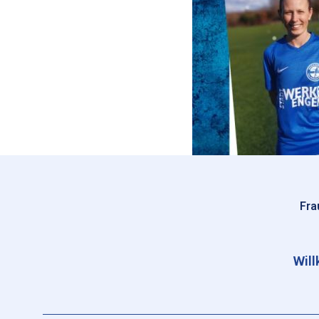
Fra
Wil