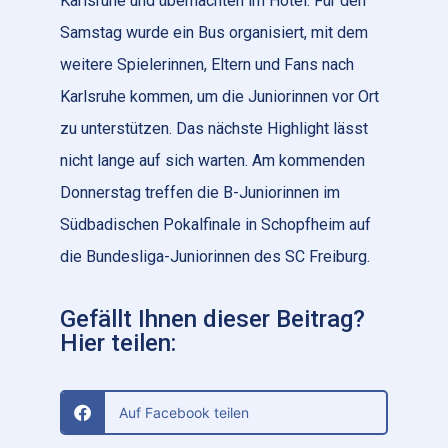
Karlsruhe und übernachten im Hotel. Für den
Samstag wurde ein Bus organisiert, mit dem
weitere Spielerinnen, Eltern und Fans nach
Karlsruhe kommen, um die Juniorinnen vor Ort
zu unterstützen. Das nächste Highlight lässt
nicht lange auf sich warten. Am kommenden
Donnerstag treffen die B-Juniorinnen im
Südbadischen Pokalfinale in Schopfheim auf
die Bundesliga-Juniorinnen des SC Freiburg.
Gefällt Ihnen dieser Beitrag?
Hier teilen:
Auf Facebook teilen