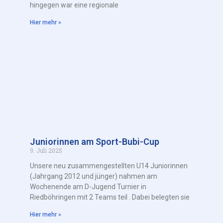
hingegen war eine regionale
Hier mehr »
Juniorinnen am Sport-Bubi-Cup
9. Juli 2025
Unsere neu zusammengestellten U14 Juniorinnen
(Jahrgang 2012 und jünger) nahmen am
Wochenende am D-Jugend Turnier in
Riedböhringen mit 2 Teams teil . Dabei belegten sie
Hier mehr »