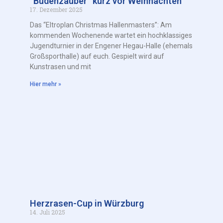
“Budenzauber” kurz vor Weihnachten
17. Dezember 2025
Das “Eltroplan Christmas Hallenmasters”: Am
kommenden Wochenende wartet ein hochklassiges
Jugendturnier in der Engener Hegau-Halle (ehemals
Großsporthalle) auf euch. Gespielt wird auf
Kunstrasen und mit
Hier mehr »
Herzrasen-Cup in Würzburg
14. Juli 2025