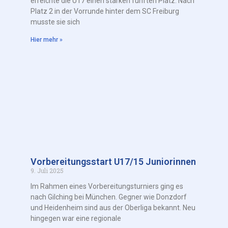
erreichte die U17 einen starken fünften Platz. Nach
Platz 2 in der Vorrunde hinter dem SC Freiburg
musste sie sich
Hier mehr »
Vorbereitungsstart U17/15 Juniorinnen
9. Juli 2025
Im Rahmen eines Vorbereitungsturniers ging es
nach Gilching bei München. Gegner wie Donzdorf
und Heidenheim sind aus der Oberliga bekannt. Neu
hingegen war eine regionale