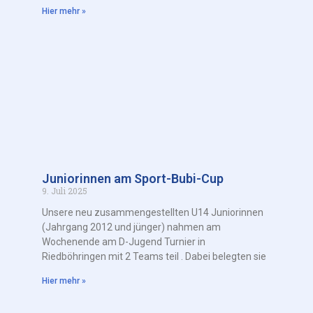
Hier mehr »
Juniorinnen am Sport-Bubi-Cup
9. Juli 2025
Unsere neu zusammengestellten U14 Juniorinnen
(Jahrgang 2012 und jünger) nahmen am
Wochenende am D-Jugend Turnier in
Riedböhringen mit 2 Teams teil . Dabei belegten sie
Hier mehr »