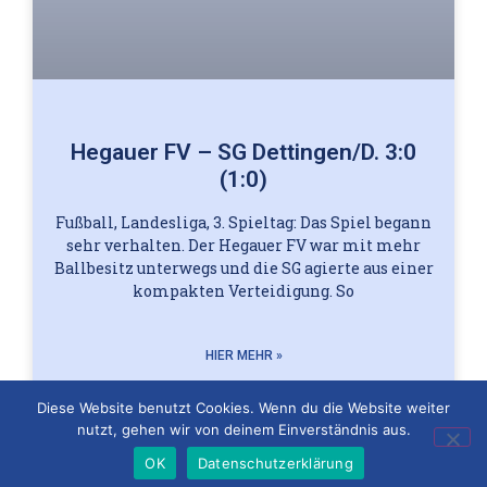
Hegauer FV – SG Dettingen/D. 3:0
(1:0)
Fußball, Landesliga, 3. Spieltag: Das Spiel begann
sehr verhalten. Der Hegauer FV war mit mehr
Ballbesitz unterwegs und die SG agierte aus einer
kompakten Verteidigung. So
HIER MEHR »
Oliver Mayer
1. September 2025
Diese Website benutzt Cookies. Wenn du die Website weiter
nutzt, gehen wir von deinem Einverständnis aus.
OK
Datenschutzerklärung