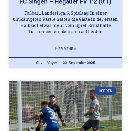
FC Singen – Hegauer FV 1:2 (0:1)
Fußball, Landesliga, 6. Spieltag: In einer
umkämpften Partie hatten die Gäste in der ersten
Halbzeit etwas mehr vom Spiel. Ernsthafte
Torchancen ergaben sich auf beiden
HIER MEHR »
Oliver Mayer
22. September 2025
HERREN