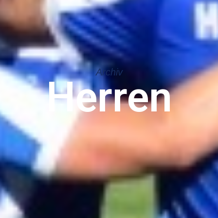
Archiv
Herren