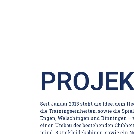
PROJEK
Seit Januar 2013 steht die Idee, dem H
die Trainingseinheiten, sowie die Spiel
Engen, Welschingen und Binningen – ve
einen Umbau des bestehenden Clubhei
mind. 8 Umkleidekabinen, sowie ein Ne