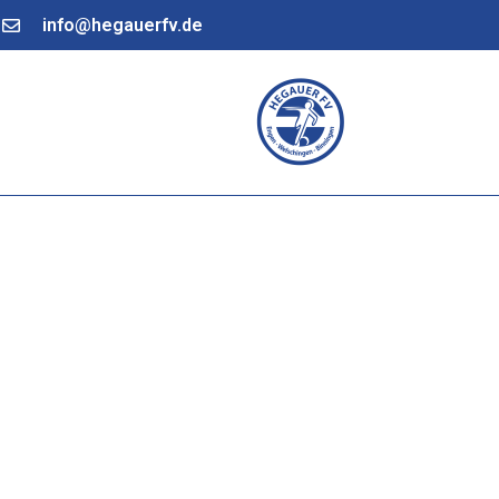
info@hegauerfv.de