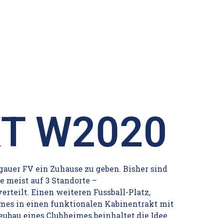
T W2020
egauer FV ein Zuhause zu geben. Bisher sind
e meist auf 3 Standorte –
rteilt. Einen weiteren Fussball-Platz,
mes in einen funktionalen Kabinentrakt mit
ubau eines Clubheimes beinhaltet die Idee