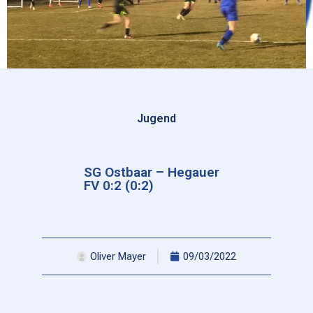
Jugend
SG Ostbaar – Hegauer
FV 0:2 (0:2)
Oliver Mayer
09/03/2022