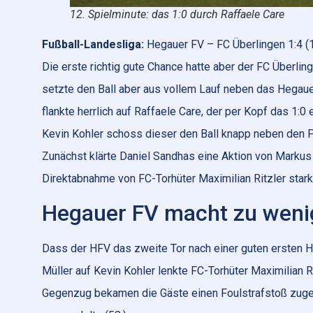
12. Spielminute: das 1:0 durch Raffaele Care
Fußball-Landesliga:
Hegauer FV – FC Überlingen 1:4 (
Die erste richtig gute Chance hatte aber der FC Überli
setzte den Ball aber aus vollem Lauf neben das Hegauer
flankte herrlich auf Raffaele Care, der per Kopf das 1:0
Kevin Kohler schoss dieser den Ball knapp neben den Pfo
Zunächst klärte Daniel Sandhas eine Aktion von Markus 
Direktabnahme von FC-Torhüter Maximilian Ritzler star
Hegauer FV macht zu weni
Dass der HFV das zweite Tor nach einer guten ersten Ha
Müller auf Kevin Kohler lenkte FC-Torhüter Maximilian Ri
Gegenzug bekamen die Gäste einen Foulstrafstoß zuge