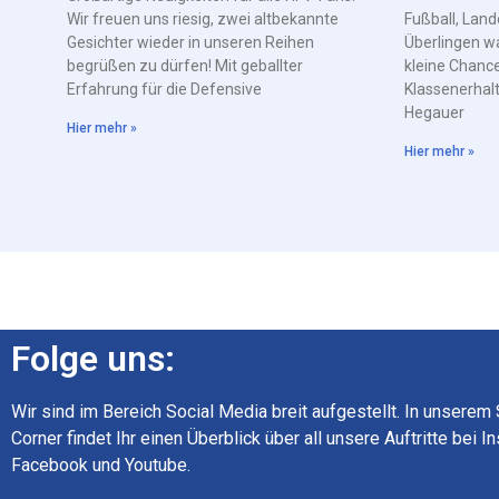
Wir freuen uns riesig, zwei altbekannte
Fußball, Land
Gesichter wieder in unseren Reihen
Überlingen w
begrüßen zu dürfen! Mit geballter
kleine Chance
Erfahrung für die Defensive
Klassenerhal
Hegauer
Hier mehr »
Hier mehr »
Folge uns:
Wir sind im Bereich Social Media breit aufgestellt. In unserem
Corner findet Ihr einen Überblick über all unsere Auftritte bei I
Facebook und Youtube.