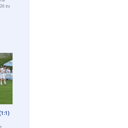
026 zu
1:1)
e