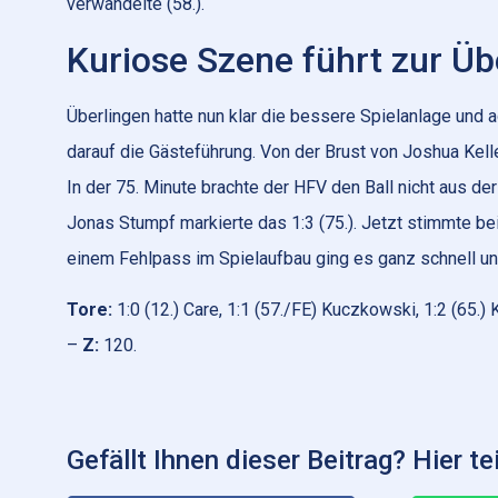
verwandelte (58.).
Kuriose Szene führt zur Üb
Überlingen hatte nun klar die bessere Spielanlage und a
darauf die Gästeführung. Von der Brust von Joshua Kelle
In der 75. Minute brachte der HFV den Ball nicht aus de
Jonas Stumpf markierte das 1:3 (75.). Jetzt stimmte be
einem Fehlpass im Spielaufbau ging es ganz schnell und 
Tore:
1:0 (12.) Care, 1:1 (57./FE) Kuczkowski, 1:2 (65.) Ke
–
Z:
120.
Gefällt Ihnen dieser Beitrag? Hier tei