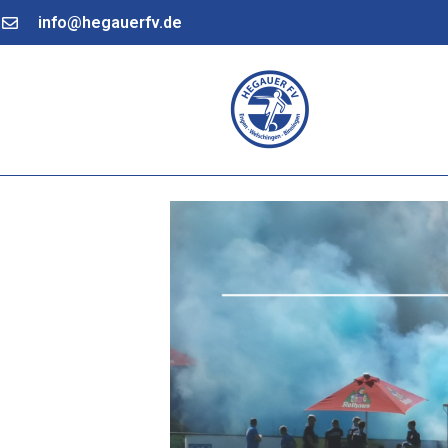
info@hegauerfv.de