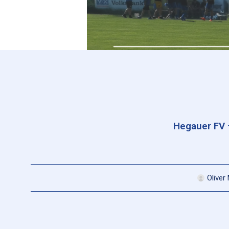
Hegauer FV –
Oliver