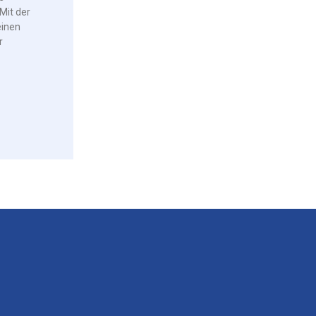
Mit der
einen
r