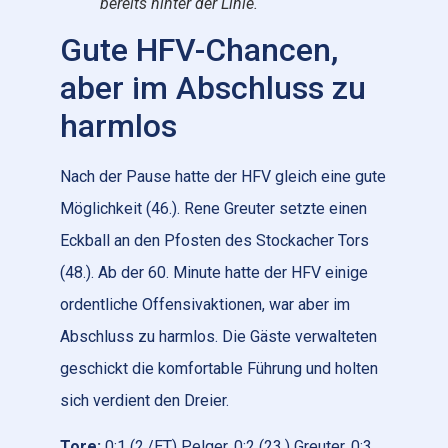
bereits hinter der Linie.
Gute HFV-Chancen,
aber im Abschluss zu
harmlos
Nach der Pause hatte der HFV gleich eine gute
Möglichkeit (46.). Rene Greuter setzte einen
Eckball an den Pfosten des Stockacher Tors
(48.). Ab der 60. Minute hatte der HFV einige
ordentliche Offensivaktionen, war aber im
Abschluss zu harmlos. Die Gäste verwalteten
geschickt die komfortable Führung und holten
sich verdient den Dreier.
Tore:
0:1 (2./ET) Pelger, 0:2 (23.) Greuter, 0:3