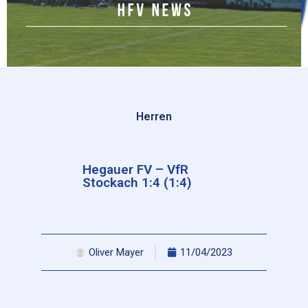
Herren
Hegauer FV – VfR
Stockach 1:4 (1:4)
Oliver Mayer
11/04/2023