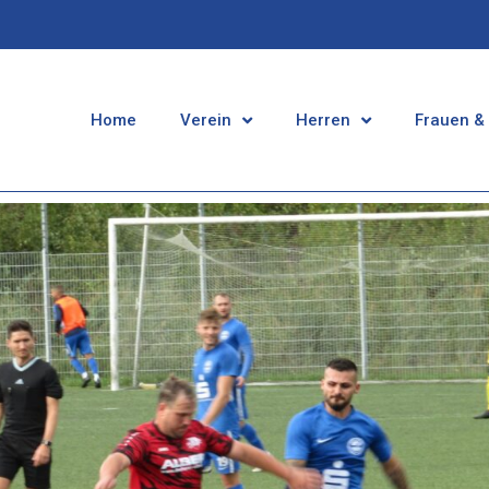
Home
Verein
Herren
Frauen &