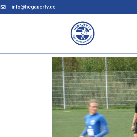
info@hegauerfv.de