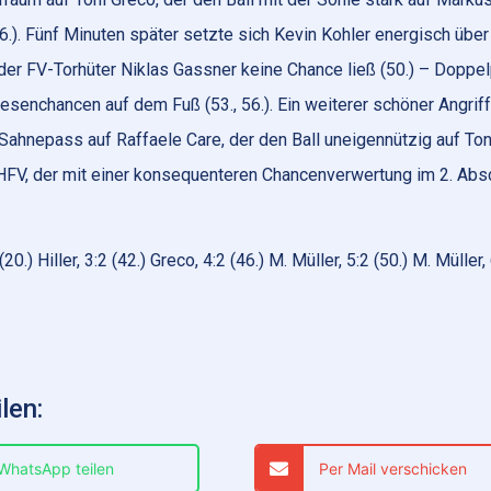
6.). Fünf Minuten später setzte sich Kevin Kohler energisch über
r der FV-Torhüter Niklas Gassner keine Chance ließ (50.) – Doppe
iesenchancen auf dem Fuß (53., 56.). Ein weiterer schöner Angrif
 Sahnepass auf Raffaele Care, der den Ball uneigennützig auf Ton
 HFV, der mit einer konsequenteren Chancenverwertung im 2. Absc
(20.) Hiller, 3:2 (42.) Greco, 4:2 (46.) M. Müller, 5:2 (50.) M. Müller,
len:
 WhatsApp teilen
Per Mail verschicken