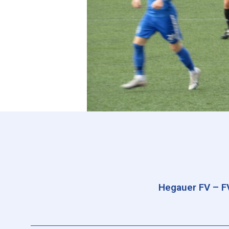
Hegauer FV – FV