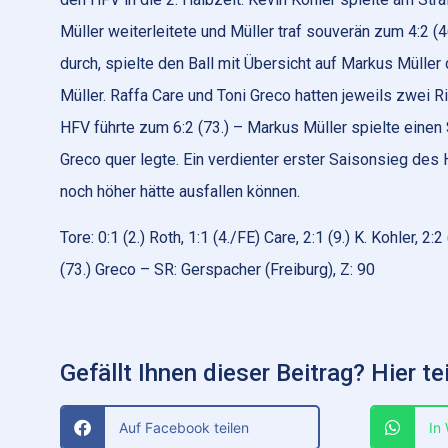
Müller weiterleitete und Müller traf souverän zum 4:2 (4
durch, spielte den Ball mit Übersicht auf Markus Mülle
Müller. Raffa Care und Toni Greco hatten jeweils zwei R
HFV führte zum 6:2 (73.) – Markus Müller spielte einen
Greco quer legte. Ein verdienter erster Saisonsieg des
noch höher hätte ausfallen können.
Tore: 0:1 (2.) Roth, 1:1 (4./FE) Care, 2:1 (9.) K. Kohler, 2:2 
(73.) Greco – SR: Gerspacher (Freiburg), Z: 90
Gefällt Ihnen dieser Beitrag? Hier tei
Auf Facebook teilen
In