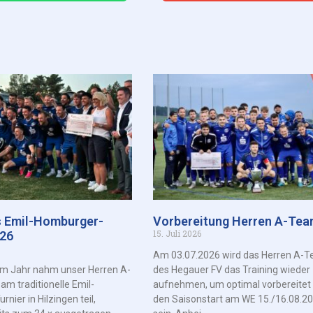
s Emil-Homburger-
Vorbereitung Herren A-Te
15. Juli 2026
026
Am 03.07.2026 wird das Herren A-
em Jahr nahm unser Herren A-
des Hegauer FV das Training wieder
m traditionelle Emil-
aufnehmen, um optimal vorbereitet 
nier in Hilzingen teil,
den Saisonstart am WE 15./16.08.2