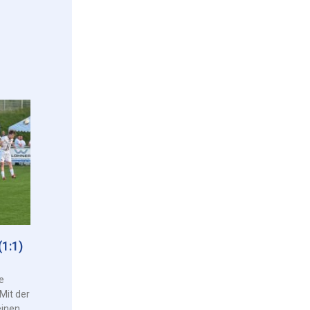
1:1)
e
Mit der
einen