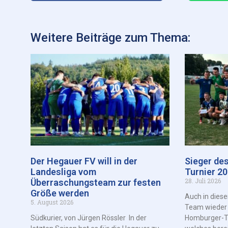
Weitere Beiträge zum Thema:
Der Hegauer FV will in der
Sieger de
Landesliga vom
Turnier 2
28. Juli 2026
Überraschungsteam zur festen
Größe werden
Auch in dies
5. August 2026
Team wieder a
Südkurier, von Jürgen Rössler In der
Homburger-Tur