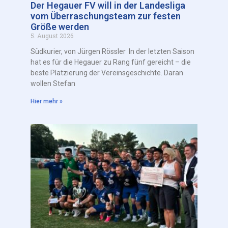
Der Hegauer FV will in der Landesliga
vom Überraschungsteam zur festen
Größe werden
5. August 2026
Südkurier, von Jürgen Rössler In der letzten Saison
hat es für die Hegauer zu Rang fünf gereicht – die
beste Platzierung der Vereinsgeschichte. Daran
wollen Stefan
Hier mehr »