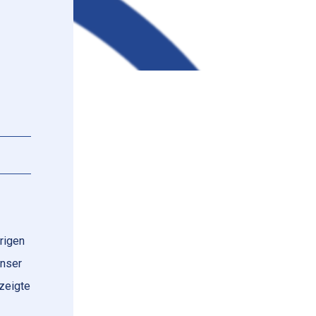
rigen
unser
zeigte