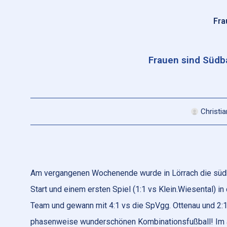
Fra
Frauen sind Südb
Christi
Am vergangenen Wochenende wurde in Lörrach die südb
Start und einem ersten Spiel (1:1 vs Klein.Wiesental) in
Team und gewann mit 4:1 vs die SpVgg. Ottenau und 2:1
phasenweise wunderschönen Kombinationsfußball! Im a