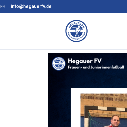
info@hegauerfv.de