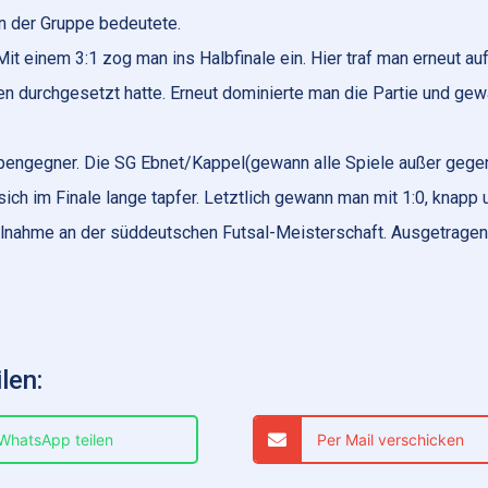
in der Gruppe bedeutete.
it einem 3:1 zog man ins Halbfinale ein. Hier traf man erneut auf
gen durchgesetzt hatte. Erneut dominierte man die Partie und ge
pengegner. Die SG Ebnet/Kappel(gewann alle Spiele außer gege
ich im Finale lange tapfer. Letztlich gewann man mit 1:0, knapp 
eilnahme an der süddeutschen Futsal-Meisterschaft. Ausgetragen
len:
 WhatsApp teilen
Per Mail verschicken