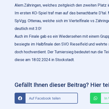
Alem.Zähringen, welches zeitgleich den zweiten Platz 
Im ersten KO-Spiel traf man auf das benachbarte D‘tal. M
SpVgg. Ottenau, welche sich im Viertelfinale vs Zährin
deutlich mit 3:0!
Auch im Finale gab es ein Wiedersehen mit einem Grup
besiegte im Halbfinale den SVO Rieselfeld und wehrte s
doch hochverdient. Der Turniersieg bedeutet nun die T
diese am 18.02.2024 in Stockstadt.
Gefällt Ihnen dieser Beitrag? Hier tei
Auf Facebook teilen
In