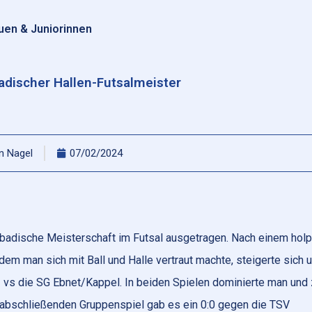
uen & Juniorinnen
adischer Hallen-Futsalmeister
an Nagel
07/02/2024
adische Meisterschaft im Futsal ausgetragen. Nach einem holp
 dem man sich mit Ball und Halle vertraut machte, steigerte sich 
 vs die SG Ebnet/Kappel. In beiden Spielen dominierte man und 
bschließenden Gruppenspiel gab es ein 0:0 gegen die TSV