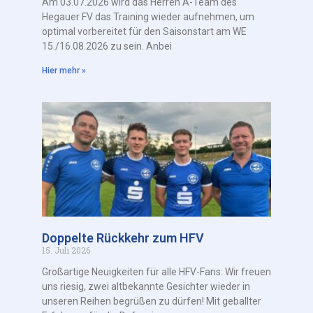
Am 03.07.2026 wird das Herren A-Team des
Hegauer FV das Training wieder aufnehmen, um
optimal vorbereitet für den Saisonstart am WE
15./16.08.2026 zu sein. Anbei
Hier mehr »
Doppelte Rückkehr zum HFV
15. Juli 2026
Großartige Neuigkeiten für alle HFV-Fans: Wir freuen
uns riesig, zwei altbekannte Gesichter wieder in
unseren Reihen begrüßen zu dürfen! Mit geballter