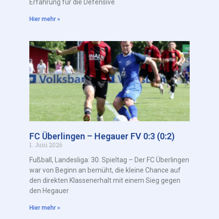
Erfahrung für die Defensive
Hier mehr »
FC Überlingen – Hegauer FV 0:3 (0:2)
1. Juni 2026
Fußball, Landesliga: 30. Spieltag – Der FC Überlingen
war von Beginn an bemüht, die kleine Chance auf
den direkten Klassenerhalt mit einem Sieg gegen
den Hegauer
Hier mehr »