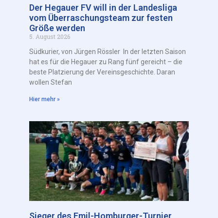
Der Hegauer FV will in der Landesliga
vom Überraschungsteam zur festen
Größe werden
5. August 2026
Südkurier, von Jürgen Rössler In der letzten Saison
hat es für die Hegauer zu Rang fünf gereicht – die
beste Platzierung der Vereinsgeschichte. Daran
wollen Stefan
Hier mehr »
Sieger des Emil-Homburger-Turnier