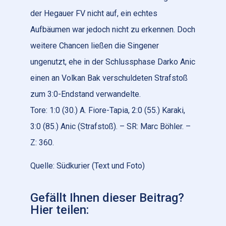
der Hegauer FV nicht auf, ein echtes
Aufbäumen war jedoch nicht zu erkennen. Doch
weitere Chancen ließen die Singener
ungenutzt, ehe in der Schlussphase Darko Anic
einen an Volkan Bak verschuldeten Strafstoß
zum 3:0-Endstand verwandelte.
Tore: 1:0 (30.) A. Fiore-Tapia, 2:0 (55.) Karaki,
3:0 (85.) Anic (Strafstoß). – SR: Marc Böhler. –
Z: 360.
Quelle: Südkurier (Text und Foto)
Gefällt Ihnen dieser Beitrag?
Hier teilen: