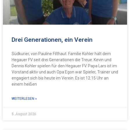
Drei Generationen, ein Verein
Südkurier, von Pauline Filthaut Familie Kohler hält dem
Hegauer FV seit drei Generationen die Treue. Kevin und
Dennis Kohler spielen für den Hegauer FV. Papa Lars ist im
Vorstand aktiv und auch Opa Egon war Spieler, Trainer und
engagiert sich bis heute im Verein. Es ist 12.15 Uhr an
einem heißen
WEITERLESEN »
5. August 2026