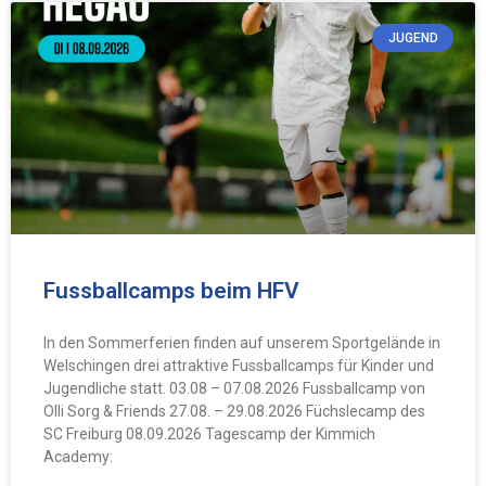
JUGEND
Fussballcamps beim HFV
In den Sommerferien finden auf unserem Sportgelände in
Welschingen drei attraktive Fussballcamps für Kinder und
Jugendliche statt. 03.08 – 07.08.2026 Fussballcamp von
Olli Sorg & Friends 27.08. – 29.08.2026 Füchslecamp des
SC Freiburg 08.09.2026 Tagescamp der Kimmich
Academy: