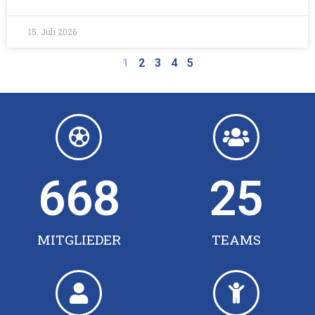
15. Juli 2026
1
2
3
4
5
668
25
MITGLIEDER
TEAMS