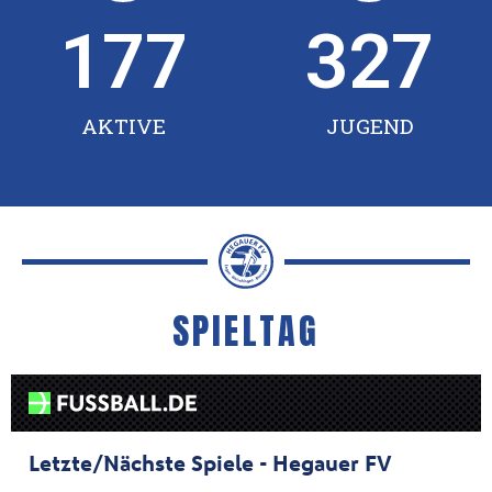
177
327
AKTIVE
JUGEND
SPIELTAG